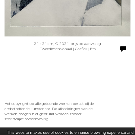
24 x 24 cm, © 2024, prijs op aanvraag
Tweedimensionaal | Grafiek | Ets
Het copyright op alle getoonde werken berust bij de
desbetreffende kunstenaar. De afbeeldingen van de
werken mogen niet gebruikt worden zonder
schriftelijke toestemming.
This website makes use of cookies to enhance browsing experience and