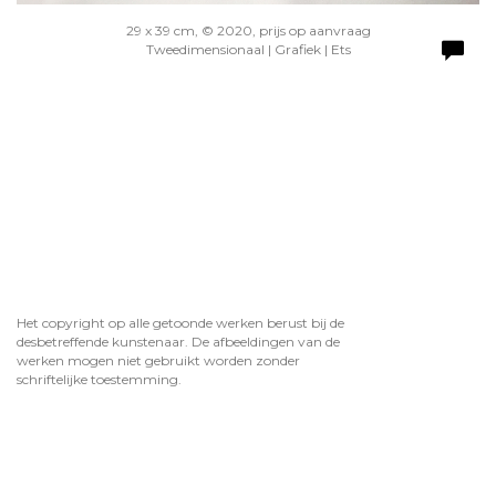
29 x 39 cm, © 2020, prijs op aanvraag
Tweedimensionaal | Grafiek | Ets
Het copyright op alle getoonde werken berust bij de
desbetreffende kunstenaar. De afbeeldingen van de
werken mogen niet gebruikt worden zonder
schriftelijke toestemming.